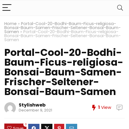
Home
»
Portal-Cool-20-Bodhi-Baum-Ficus-religiosa-
Bonsai-Baum-Samen-Frischer-Seltener-Bonsai-Baum-
Samen
»
Portal-Cool-20-Bodhi-Baum-Ficus-religiosa-
Bonsai-Baum-Samen-Frischer-Seltener-Bonsai-Baum-
Samen
Portal-Cool-20-Bodhi-
Baum-Ficus-religiosa-
Bonsai-Baum-Samen-
Frischer-Seltener-
Bonsai-Baum-Samen
Stylishweb
1
View
December 9, 2021
0
Save