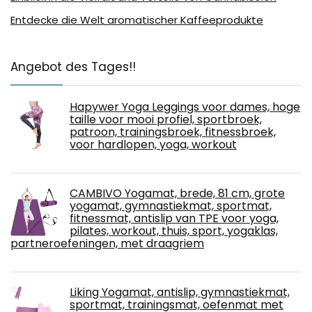
Entdecke die Welt aromatischer Kaffeeprodukte
Angebot des Tages!!
Hapywer Yoga Leggings voor dames, hoge
taille voor mooi profiel, sportbroek,
patroon, trainingsbroek, fitnessbroek,
voor hardlopen, yoga, workout
CAMBIVO Yogamat, brede, 81 cm, grote
yogamat, gymnastiekmat, sportmat,
fitnessmat, antislip van TPE voor yoga,
pilates, workout, thuis, sport, yogaklas,
partneroefeningen, met draagriem
Liking Yogamat, antislip, gymnastiekmat,
sportmat, trainingsmat, oefenmat met