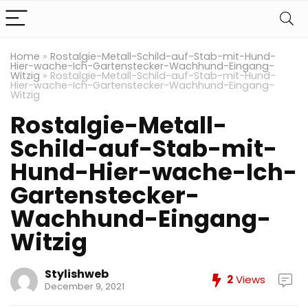
Home
»
Rostalgie-Metall-Schild-auf-Stab-mit-Hund-
Hier-wache-Ich-Gartenstecker-Wachhund-Eingang-
Witzig
»
Rostalgie-Metall-Schild-auf-Stab-mit-Hund-
Hier-wache-Ich-Gartenstecker-Wachhund-Eingang-
Witzig
Rostalgie-Metall-
Schild-auf-Stab-mit-
Hund-Hier-wache-Ich-
Gartenstecker-
Wachhund-Eingang-
Witzig
Stylishweb
2
Views
December 9, 2021