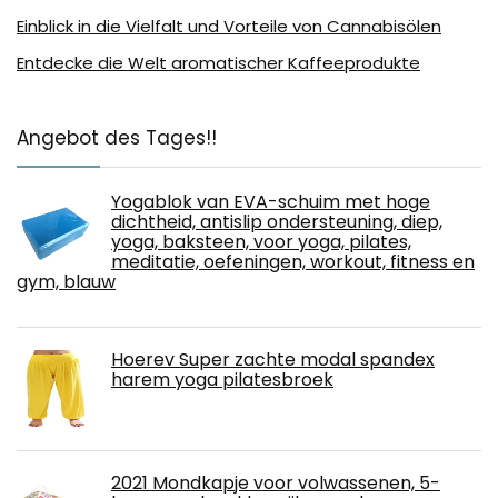
Einblick in die Vielfalt und Vorteile von Cannabisölen
Entdecke die Welt aromatischer Kaffeeprodukte
Angebot des Tages!!
Yogablok van EVA-schuim met hoge
dichtheid, antislip ondersteuning, diep,
yoga, baksteen, voor yoga, pilates,
meditatie, oefeningen, workout, fitness en
gym, blauw
Hoerev Super zachte modal spandex
harem yoga pilatesbroek
2021 Mondkapje voor volwassenen, 5-