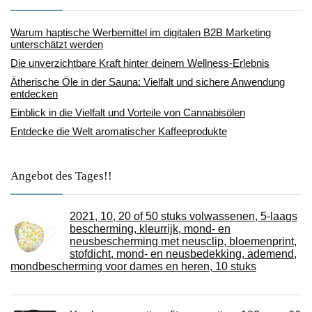
Warum haptische Werbemittel im digitalen B2B Marketing
unterschätzt werden
Die unverzichtbare Kraft hinter deinem Wellness-Erlebnis
Ätherische Öle in der Sauna: Vielfalt und sichere Anwendung
entdecken
Einblick in die Vielfalt und Vorteile von Cannabisölen
Entdecke die Welt aromatischer Kaffeeprodukte
Angebot des Tages!!
2021, 10, 20 of 50 stuks volwassenen, 5-laags
bescherming, kleurrijk, mond- en
neusbescherming met neusclip, bloemenprint,
stofdicht, mond- en neusbedekking, ademend,
mondbescherming voor dames en heren, 10 stuks