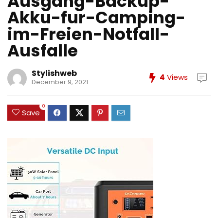
Ausgang-Backup-
Akku-fur-Camping-
im-Freien-Notfall-
Ausfalle
Stylishweb
4
Views
December 9, 2021
0
Save