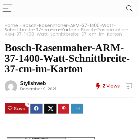
Home
»
Bosch-Rasenmaher-ARM-37-1400-Watt-
Schnittbreite-37-cm-im-Karton
»
Bosch-Rasenmaher-
ARM-37-1400-Watt-Schnittbreite-37-cm-im-Karton
Bosch-Rasenmaher-ARM-
37-1400-Watt-Schnittbreite-
37-cm-im-Karton
Stylishweb
Views
2
December 9, 2021
0
Save