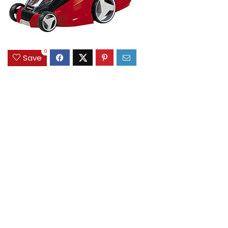
0
Save