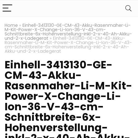
Home
»
Einhell-3413130-GE-CM-43-Akku-Rasenmaher-Li-
M-Kit-Power-X-Change-Li-Ion-36-V-43-cm-
Schnittbreite-6x-Hohenverstellung-inkl-2-x-40-Ah-Akku-
und-2-x-Ladegerat
»
Einhell-3413130-GE-CM-43-Akku-
Rasenmaher-Li-M-Kit-Power-X-Change-Li-Ion-36-V-43-
cm-Schnittbreite-6x-Hohenverstellung-inkl-2-x-40-Ah-
Akku-und-2-x-Ladegerat
Einhell-3413130-GE-
CM-43-Akku-
Rasenmaher-Li-M-Kit-
Power-X-Change-Li-
Ion-36-V-43-cm-
Schnittbreite-6x-
Hohenverstellung-