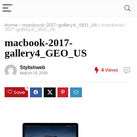
Home
»
macbook-2017-gallery4_GEO_US
»
macbook-
2017-gallery4_GEO_US
macbook-2017-
gallery4_GEO_US
Stylishweb
Views
4
March 13, 2019
0
Save